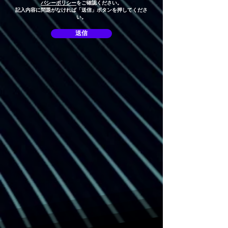
バシーポリシー
をご確認ください。
記入内容に問題がなければ「送信」ボタンを押してくださ
い。
送信