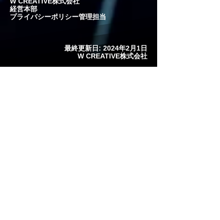
W CREATIVE株式会社
経営本部
プライバシーポリシー
管理担当​
最終更新日: 2024年2月1日
W CREATIVE株式会社
企業
- 会社概要
- オフィス
- 採用
- サステナビリティ
- プライバシーポリシー
- 利用規約
- 反社会的勢力排除宣言
全般
- 取引実績
- 強み・特徴
- サービス紹介動画