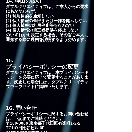
14. 理由の説明
ダブルクリエイティブは、ご本人からの要求
にもかかわらず、
(1) 利用目的を通知しない
(2) 個人情報の全部または一部を開示しない
(3) 個人情報の利用停止等を行わない
(4) 個人情報の第三者提供を停止しない
のいずれかを決定する場合、その旨ご本人に
通知する際に理由を説明するよう努めます。
15.
プライバシーポリシーの変更
ダブルクリエイティブは、本プライバシーポ
リシーを必要に応じて変更することがありま
す。変更した場合には、ダブルクリエイティ
ブウェブサイトに掲載いたします。
16.
問い合せ
プライバシーポリシーに関するお問い合わせ
は、下記までご連絡ください。​
〒100-0006 東京都千代田区有楽町1-2-2
TOHO日比谷ビル 9F