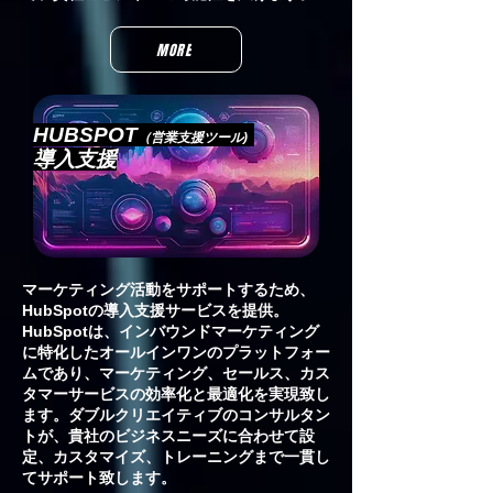
MORE
HUBSPOT
（営業支援ツール)
導入支援
マーケティング活動をサポートするため、
HubSpotの導入支援サービスを提供。
HubSpotは、インバウンドマーケティング
に特化したオールインワンのプラットフォー
ムであり、マーケティング、セールス、カス
タマーサービスの効率化と最適化を実現致し
ます。ダブルクリエイティブのコンサルタン
トが、貴社のビジネスニーズに合わせて設
定、カスタマイズ、トレーニングまで一貫し
てサポート致します。