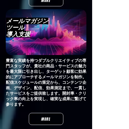
MORE
メールマガジン
ツール
​導入支援
豊富な実績を持つダブルクリエイティブの専
門スタッフが、貴社の商品・サービスの魅力
を最大限に引き出し、ターゲット顧客に効果
的にアプローチするメールマガジンを制作。
配信スケジュールの策定から、コンテンツ企
画、デザイン、配信、効果測定まで、一貫し
たサービスをご提供致します。開封率・クリ
ック率の向上を実現し、確実な成果に繋げて
参ります。
MORE