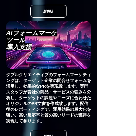
MORE
AIフォームマーケ
ツール
導入支援
ダブルクリエイティブのフォームマーケティ
ングは、ターゲット企業の問合せフォームを
活用し、効果的なPRを実現致します。専門
スタッフが貴社の商品・サービスの強みを分
析し、ターゲットの課題やニーズに合わせた
オリジナルのPR文書を作成致します。配信
後のレポーティングで、運用効果の最大化を
狙い、高い反応率と質の高いリードの獲得を
実現して参ります。