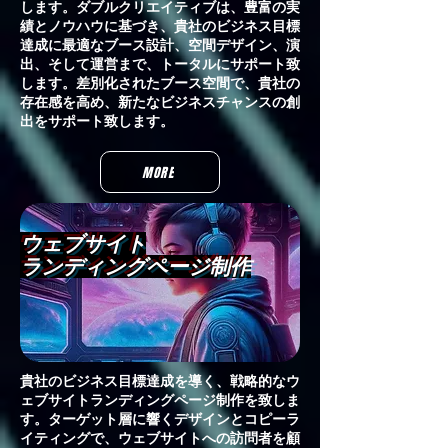
します。ダブルクリエイティブは、豊富の実
績とノウハウに基づき、貴社のビジネス目標
達成に最適なブース設計、空間デザイン、演
出、そして運営まで、トータルにサポート致
します。差別化されたブース空間で、貴社の
存在感を高め、新たなビジネスチャンスの創
出をサポート致します。
MORE
ウェブサイト
​ランディングページ制作
貴社のビジネス目標達成を導く、戦略的なウ
ェブサイトランディングページ制作を致しま
す。ターゲット層に響くデザインとコピーラ
イティングで、ウェブサイトへの訪問者を顧