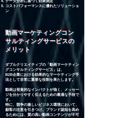
データ分析に基づく効果測定
コストパフォーマンスに優れたソリューショ
ン
動画マーケティングコン
サルティングサービスの
メリット
ダブルクリエイティブの「動画マーケティン
グコンサルティングサービス」は、
B2B企業における効果的なマーケティング手
法として非常に重要な役割を果たします。
動画は視覚的なインパクトが強く、メッセー
ジを分かりやすく伝えるための最適な手段で
す。
特に、競争の激しいビジネス環境において、
顧客の注意を引きつけ、ブランド認知を高め
るためには、質の高い動画コンテンツが不可