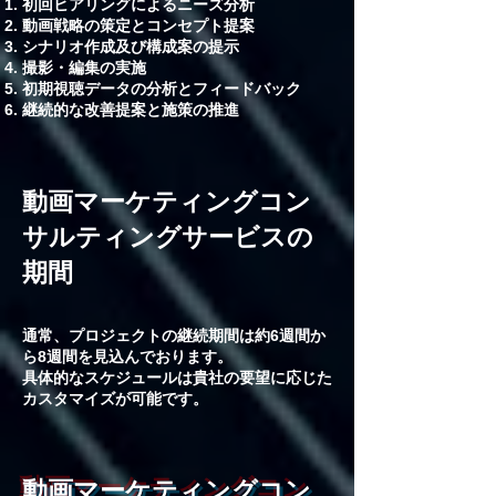
初回ヒアリングによるニーズ分析
動画戦略の策定とコンセプト提案
シナリオ作成及び構成案の提示
撮影・編集の実施
初期視聴データの分析とフィードバック
継続的な改善提案と施策の推進
動画マーケティングコン
サルティングサービスの
期間
通常、プロジェクトの継続期間は約6週間か
ら8週間を見込んでおります。
具体的なスケジュールは貴社の要望に応じた
カスタマイズが可能です。
動画マーケティングコン