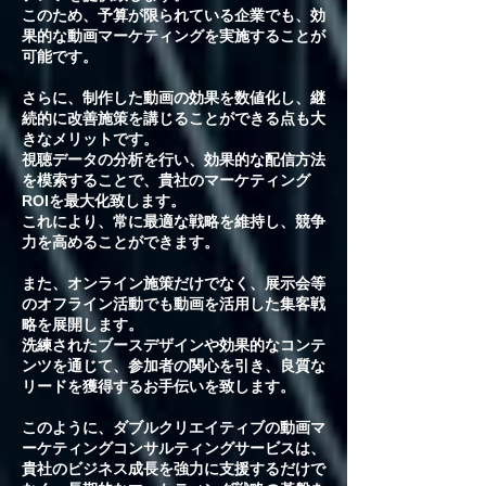
このため、予算が限られている企業でも、効
果的な動画マーケティングを実施することが
可能です。
さらに、制作した動画の効果を数値化し、継
続的に改善施策を講じることができる点も大
きなメリットです。
視聴データの分析を行い、効果的な配信方法
を模索することで、貴社のマーケティング
ROIを最大化致します。
これにより、常に最適な戦略を維持し、競争
力を高めることができます。
また、オンライン施策だけでなく、展示会等
のオフライン活動でも動画を活用した集客戦
略を展開します。
洗練されたブースデザインや効果的なコンテ
ンツを通じて、参加者の関心を引き、良質な
リードを獲得するお手伝いを致します。
このように、ダブルクリエイティブの動画マ
ーケティングコンサルティングサービスは、
貴社のビジネス成長を強力に支援するだけで