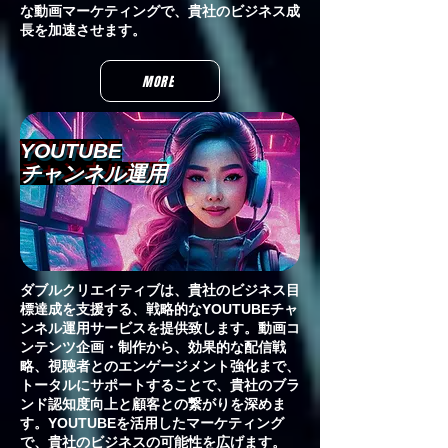
な動画マーケティングで、貴社のビジネス成
長を加速させます。
MORE
YOUTUBE
チャンネル運用
ダブルクリエイティブは、貴社のビジネス目
標達成を支援する、戦略的なYOUTUBEチャ
ンネル運用サービスを提供致します。動画コ
ンテンツ企画・制作から、効果的な配信戦
略、視聴者とのエンゲージメント強化まで、
トータルにサポートすることで、貴社のブラ
ンド認知度向上と顧客との繋がりを深めま
す。YOUTUBEを活用したマーケティング
で、貴社のビジネスの可能性を広げます。