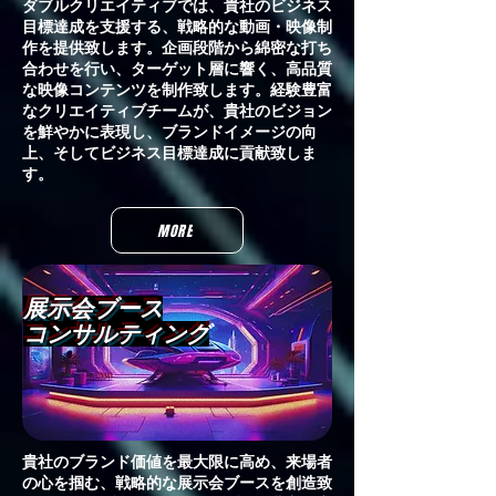
ダブルクリエイティブでは、貴社のビジネス
目標達成を支援する、戦略的な動画・映像制
作を提供致します。企画段階から綿密な打ち
合わせを行い、ターゲット層に響く、高品質
な映像コンテンツを制作致します。経験豊富
なクリエイティブチームが、貴社のビジョン
を鮮やかに表現し、ブランドイメージの向
上、そしてビジネス目標達成に貢献致しま
す。
MORE
展示会ブース
​コンサルティング
貴社のブランド価値を最大限に高め、来場者
の心を掴む、戦略的な展示会ブースを創造致